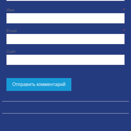
Имя
*
Email
*
Сайт