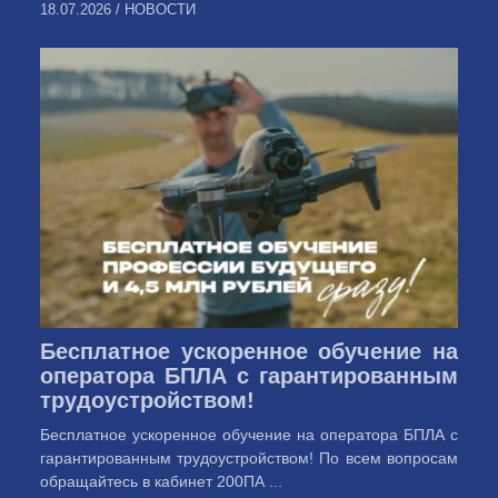
18.07.2026
/
НОВОСТИ
Бесплатное ускоренное обучение на
оператора БПЛА с гарантированным
трудоустройством!
Бесплатное ускоренное обучение на оператора БПЛА с
гарантированным трудоустройством! По всем вопросам
обращайтесь в кабинет 200ПА ...