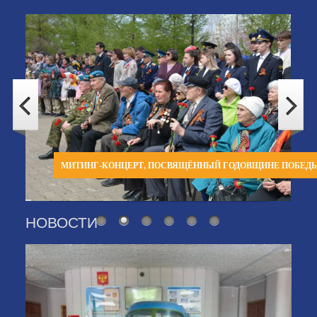
МИТИНГ-КОНЦЕРТ, ПОСВЯЩЁННЫЙ ГОДОВЩИНЕ ПОБЕД
НОВОСТИ