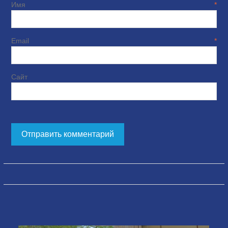
Имя
*
Email
*
Сайт