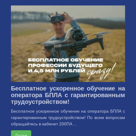
Бесплатное ускоренное обучение на
оператора БПЛА с гарантированным
трудоустройством!
Бесплатное ускоренное обучение на оператора БПЛА с
гарантированным трудоустройством! По всем вопросам
обращайтесь в кабинет 200ПА ...
Далее