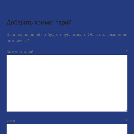
Добавить комментарий
Ваш адрес email не будет опубликован.
Обязательные поля
помечены
*
Комментарий
*
Имя
*