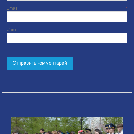
Email
*
Сайт