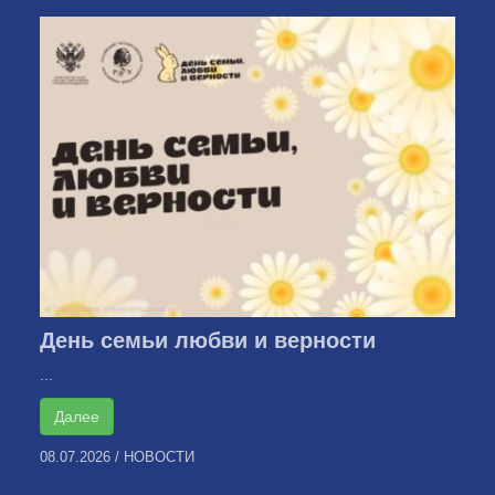
День семьи любви и верности
...
Далее
08.07.2026
/
НОВОСТИ