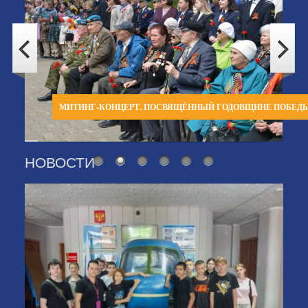
МИТИНГ-КОНЦЕРТ, ПОСВЯЩЁННЫЙ ГОДОВЩИНЕ ПОБЕД
НОВОСТИ