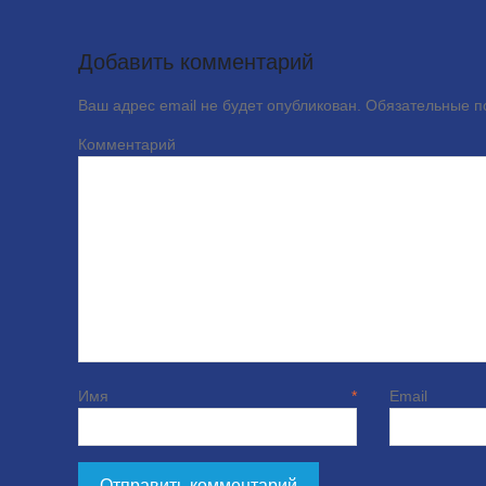
Добавить комментарий
Ваш адрес email не будет опубликован.
Обязательные 
Комме
Имя
*
E