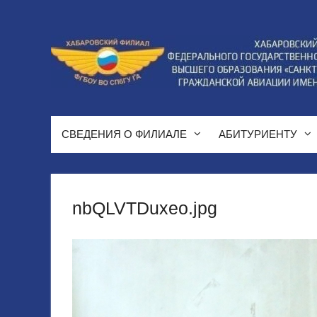
Перейти
к
содержимому
СВЕДЕНИЯ О ФИЛИАЛЕ
АБИТУРИЕНТУ
nbQLVTDuxeo.jpg