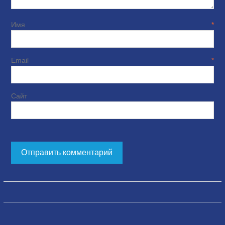
Имя
*
Email
*
Сайт