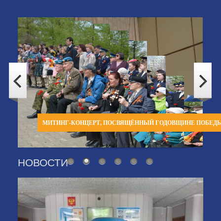
МИТИНГ-КОНЦЕРТ, ПОСВЯЩЁННЫЙ ГОДОВЩИНЕ ПОБЕД
НОВОСТИ