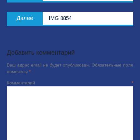
записям
Следующая
Далее
IMG 8854
запись:
Добавить комментарий
Ваш адрес email не будет опубликован.
Обязательные поля
помечены
*
Комментарий
*