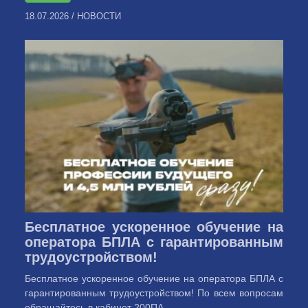
18.07.2026
/
НОВОСТИ
Бесплатное ускоренное обучение на
оператора БПЛА с гарантированным
трудоустройством!
Бесплатное ускоренное обучение на оператора БПЛА с
гарантированным трудоустройством! По всем вопросам
обращайтесь в кабинет 200ПА ...