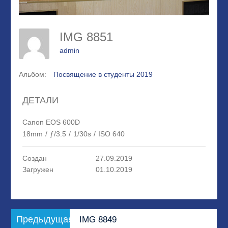
IMG 8851
admin
Альбом:
Посвящение в студенты 2019
ДЕТАЛИ
Canon EOS 600D
18mm
/
ƒ/3.5
/
1/30s
/
ISO 640
Создан
27.09.2019
Загружен
01.10.2019
Навигация
Предыдущая
Предыдущая
IMG 8849
по
запись: