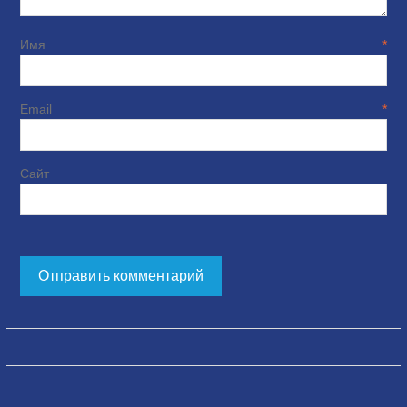
Имя
*
Email
*
Сайт