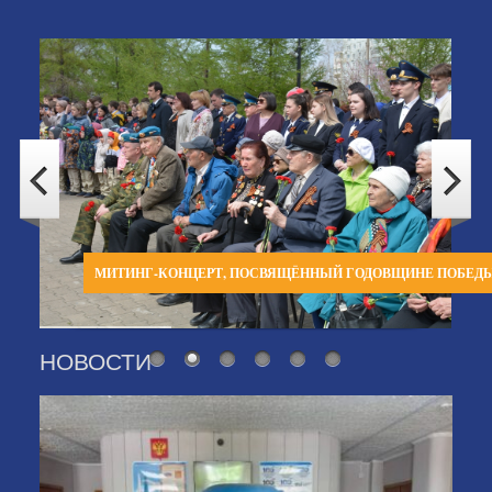
МИТИНГ-КОНЦЕРТ, ПОСВЯЩЁННЫЙ ГОДОВЩИНЕ ПОБЕД
НОВОСТИ