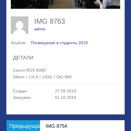
IMG 8763
admin
Альбом:
Посвящение в студенты 2019
ДЕТАЛИ
Canon EOS 600D
28mm
/
ƒ/4.0
/
1/50s
/
ISO 800
Создан
27.09.2019
Загружен
01.10.2019
Навигация
Предыдущая
Предыдущая
IMG 8754
по
запись: