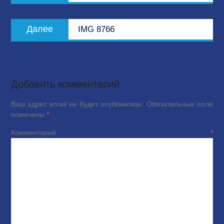
записям
Следующая
Далее
IMG 8766
запись:
Добавить комментарий
Ваш адрес email не будет опубликован.
Обязательные поля
помечены
*
Комментарий
*