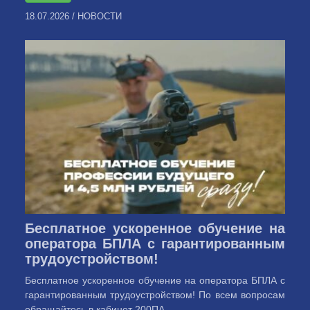
18.07.2026
/
НОВОСТИ
Бесплатное ускоренное обучение на
оператора БПЛА с гарантированным
трудоустройством!
Бесплатное ускоренное обучение на оператора БПЛА с
гарантированным трудоустройством! По всем вопросам
обращайтесь в кабинет 200ПА ...