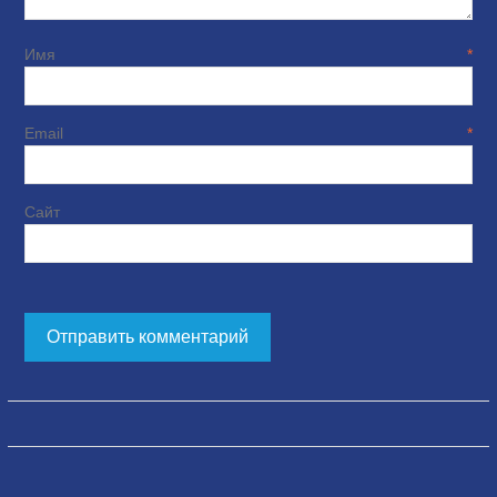
Имя
*
Email
*
Сайт