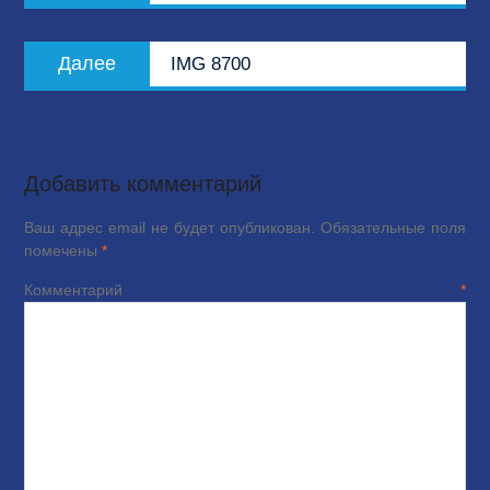
записям
Следующая
Далее
IMG 8700
запись:
Добавить комментарий
Ваш адрес email не будет опубликован.
Обязательные поля
помечены
*
Комментарий
*