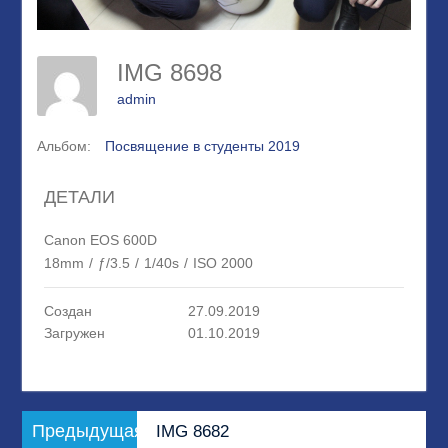
IMG 8698
admin
Альбом:
Посвящение в студенты 2019
ДЕТАЛИ
Canon EOS 600D
18mm
/
ƒ/3.5
/
1/40s
/
ISO 2000
Создан
27.09.2019
Загружен
01.10.2019
Навигация
Предыдущая
Предыдущая
IMG 8682
по
запись: