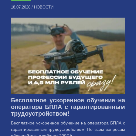
18.07.2026
/
НОВОСТИ
Бесплатное ускоренное обучение на
оператора БПЛА с гарантированным
трудоустройством!
Бесплатное ускоренное обучение на оператора БПЛА с
гарантированным трудоустройством! По всем вопросам
обращайтесь в кабинет 200ПА ...