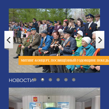
МИТИНГ-КОНЦЕРТ, ПОСВЯЩЁННЫЙ ГОДОВЩИНЕ ПОБЕД
НОВОСТИ