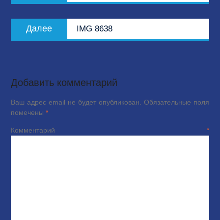
записям
Следующая
Далее
IMG 8638
запись:
Добавить комментарий
Ваш адрес email не будет опубликован.
Обязательные поля
помечены
*
Комментарий
*