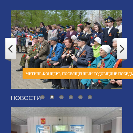
МИТИНГ-КОНЦЕРТ, ПОСВЯЩЁННЫЙ ГОДОВЩИНЕ ПОБЕД
НОВОСТИ