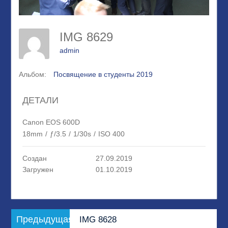
IMG 8629
admin
Альбом:
Посвящение в студенты 2019
ДЕТАЛИ
Canon EOS 600D
18mm
/
ƒ/3.5
/
1/30s
/
ISO 400
Создан
27.09.2019
Загружен
01.10.2019
Навигация
Предыдущая
Предыдущая
IMG 8628
по
запись: