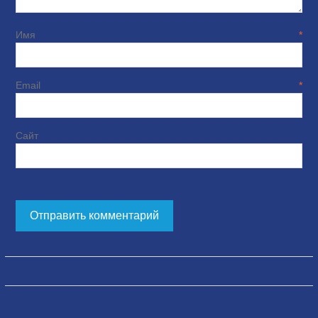
Имя
*
Email
*
Сайт