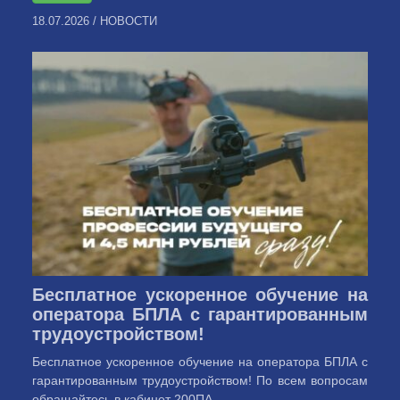
18.07.2026
/
НОВОСТИ
Бесплатное ускоренное обучение на
оператора БПЛА с гарантированным
трудоустройством!
Бесплатное ускоренное обучение на оператора БПЛА с
гарантированным трудоустройством! По всем вопросам
обращайтесь в кабинет 200ПА ...