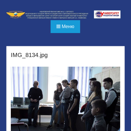
Перейти
к
содержимому
Меню
IMG_8134.jpg