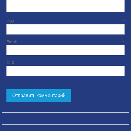
Имя
*
Email
*
Сайт