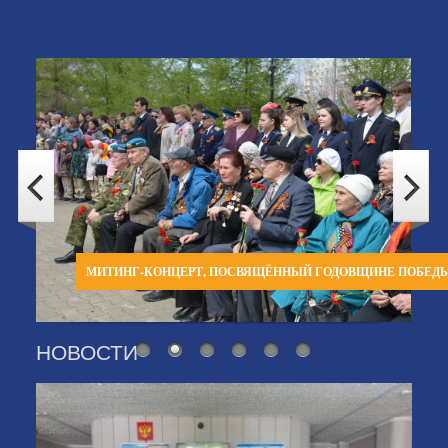
МИТИНГ-КОНЦЕРТ, ПОСВЯЩЁННЫЙ ГОДОВЩИНЕ ПОБЕД
НОВОСТИ