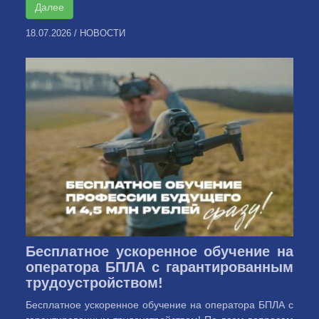
Далее
18.07.2026
/
НОВОСТИ
Бесплатное ускоренное обучение на
оператора БПЛА с гарантированным
трудоустройством!
Бесплатное ускоренное обучение на оператора БПЛА с