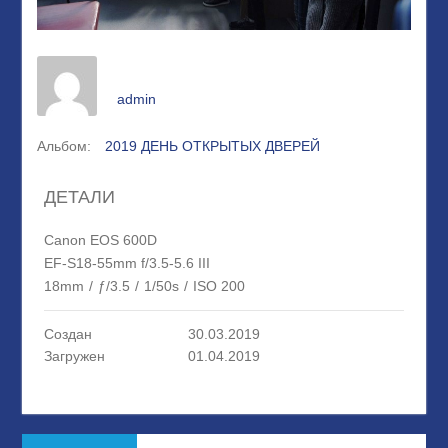
admin
Альбом:
2019 ДЕНЬ ОТКРЫТЫХ ДВЕРЕЙ
ДЕТАЛИ
Canon EOS 600D
EF-S18-55mm f/3.5-5.6 III
18mm
/
ƒ/3.5
/
1/50s
/
ISO 200
Создан
30.03.2019
Загружен
01.04.2019
Навигация
Предыдущая