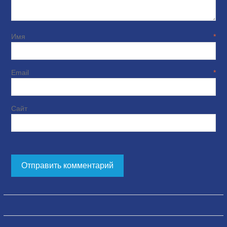
Имя
*
Email
*
Сайт