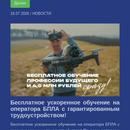
Далее
18.07.2026
/
НОВОСТИ
Бесплатное ускоренное обучение на
оператора БПЛА с гарантированным
трудоустройством!
Бесплатное ускоренное обучение на оператора БПЛА с