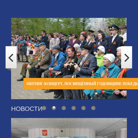
МИТИНГ-КОНЦЕРТ, ПОСВЯЩЁННЫЙ ГОДОВЩИНЕ ПОБЕД
НОВОСТИ