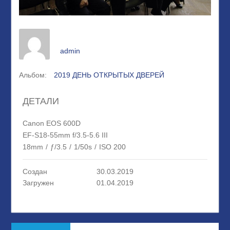
admin
Альбом:
2019 ДЕНЬ ОТКРЫТЫХ ДВЕРЕЙ
ДЕТАЛИ
Canon EOS 600D
EF-S18-55mm f/3.5-5.6 III
18mm
/
ƒ/3.5
/
1/50s
/
ISO 200
Создан
30.03.2019
Загружен
01.04.2019
Навигация
Предыдущая