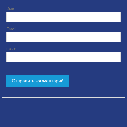
Имя
*
Email
*
Сайт