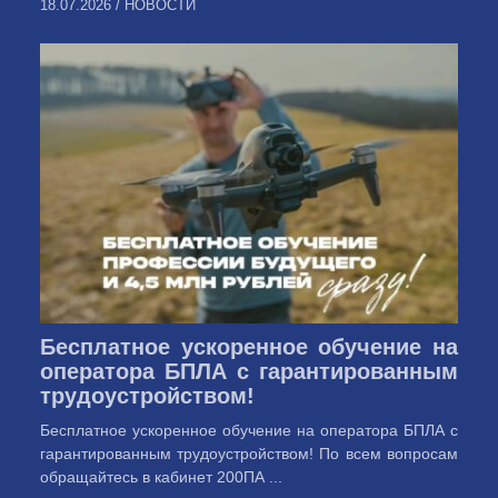
18.07.2026
/
НОВОСТИ
Бесплатное ускоренное обучение на
оператора БПЛА с гарантированным
трудоустройством!
Бесплатное ускоренное обучение на оператора БПЛА с
гарантированным трудоустройством! По всем вопросам
обращайтесь в кабинет 200ПА ...