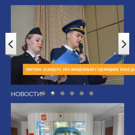
МИТИНГ-КОНЦЕРТ, ПОСВЯЩЁННЫЙ ГОДОВЩИНЕ ПОБЕД
НОВОСТИ