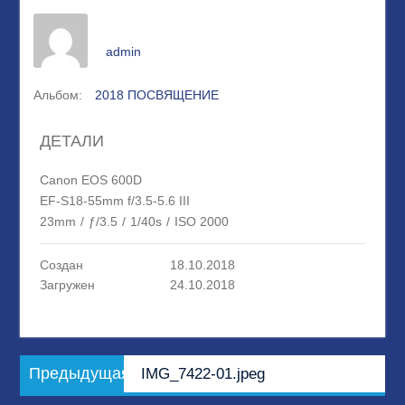
admin
Альбом:
2018 ПОСВЯЩЕНИЕ
ДЕТАЛИ
Canon EOS 600D
EF-S18-55mm f/3.5-5.6 III
23mm
/
ƒ/3.5
/
1/40s
/
ISO 2000
Создан
18.10.2018
Загружен
24.10.2018
Навигация
Предыдущая
Предыдущая
IMG_7422-01.jpeg
по
запись: