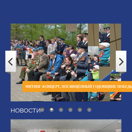
МИТИНГ-КОНЦЕРТ, ПОСВЯЩЁННЫЙ ГОДОВЩИНЕ ПОБЕД
НОВОСТИ