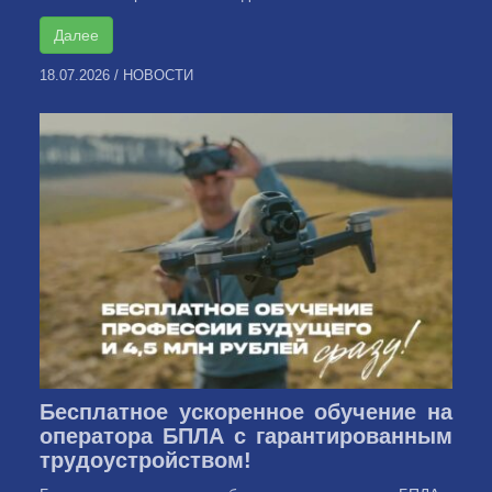
Далее
18.07.2026
/
НОВОСТИ
Бесплатное ускоренное обучение на
оператора БПЛА с гарантированным
трудоустройством!