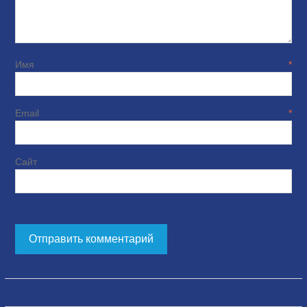
Имя
*
Email
*
Сайт