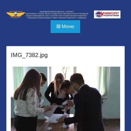
Перейти
к
содержимому
Меню
IMG_7382.jpg