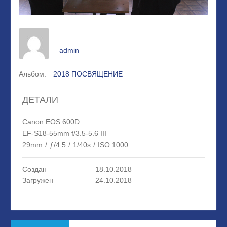
admin
Альбом:
2018 ПОСВЯЩЕНИЕ
ДЕТАЛИ
Canon EOS 600D
EF-S18-55mm f/3.5-5.6 III
29mm
/
ƒ/4.5
/
1/40s
/
ISO 1000
Создан
18.10.2018
Загружен
24.10.2018
Навигация
Предыдущая