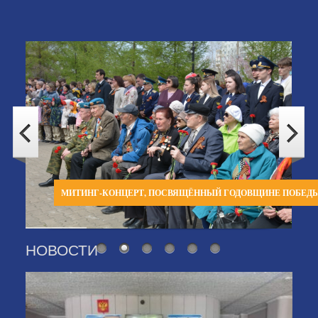
МИТИНГ-КОНЦЕРТ, ПОСВЯЩЁННЫЙ ГОДОВЩИНЕ ПОБЕД
НОВОСТИ