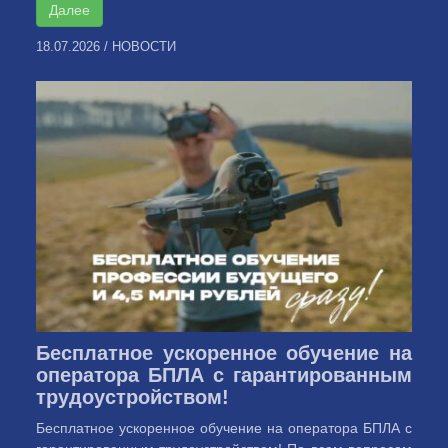
Далее
18.07.2026
/
НОВОСТИ
Бесплатное ускоренное обучение на
оператора БПЛА с гарантированным
трудоустройством!
Бесплатное ускоренное обучение на оператора БПЛА с