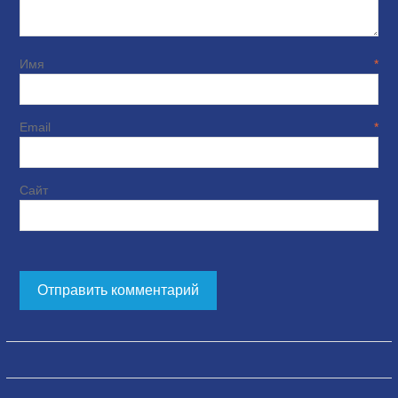
Имя
*
Email
*
Сайт