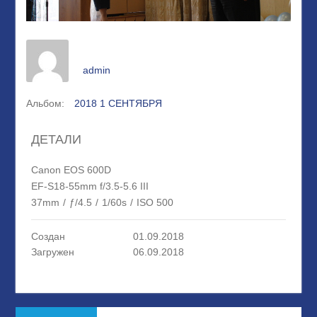
admin
Альбом:
2018 1 СЕНТЯБРЯ
ДЕТАЛИ
Canon EOS 600D
EF-S18-55mm f/3.5-5.6 III
37mm
/
ƒ/4.5
/
1/60s
/
ISO 500
Создан
01.09.2018
Загружен
06.09.2018
Навигация
Предыдущая