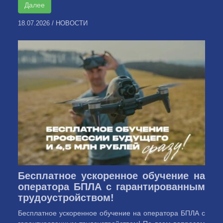
Далее
18.07.2026
/
НОВОСТИ
Бесплатное ускоренное обучение на
оператора БПЛА с гарантированным
трудоустройством!
Бесплатное ускоренное обучение на оператора БПЛА с