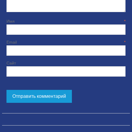
Имя
*
Email
*
Сайт