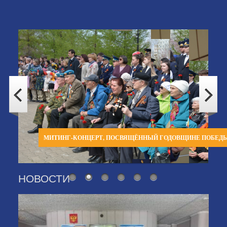
МИТИНГ-КОНЦЕРТ, ПОСВЯЩЁННЫЙ ГОДОВЩИНЕ ПОБЕД
НОВОСТИ