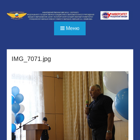
Перейти
к
содержимому
Меню
IMG_7071.jpg