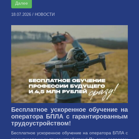
Далее
18.07.2026
/
НОВОСТИ
Бесплатное ускоренное обучение на
оператора БПЛА с гарантированным
трудоустройством!
Бесплатное ускоренное обучение на оператора БПЛА с