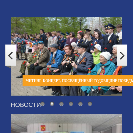
МИТИНГ-КОНЦЕРТ, ПОСВЯЩЁННЫЙ ГОДОВЩИНЕ ПОБЕД
НОВОСТИ