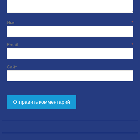
Имя
*
Email
*
Сайт