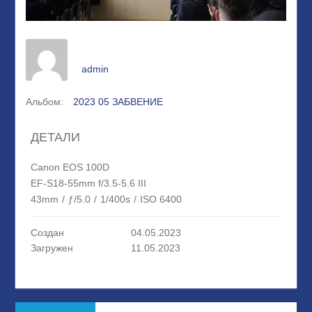
admin
Альбом:
2023 05 ЗАБВЕНИЕ
ДЕТАЛИ
Canon EOS 100D
EF-S18-55mm f/3.5-5.6 III
43mm
/
ƒ/5.0
/
1/400s
/
ISO 6400
Создан
04.05.2023
Загружен
11.05.2023
Навигация
Предыдущая