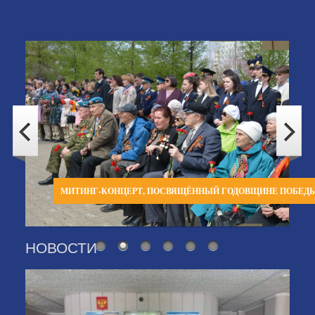
МИТИНГ-КОНЦЕРТ, ПОСВЯЩЁННЫЙ ГОДОВЩИНЕ ПОБЕД
НОВОСТИ