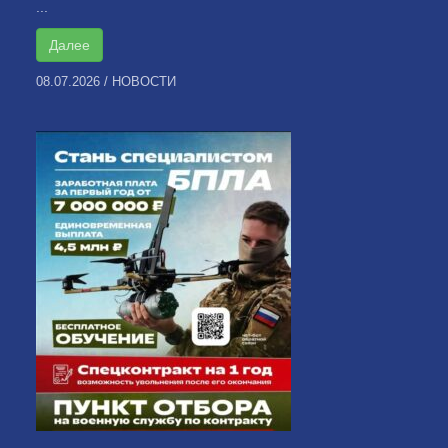
...
Далее
08.07.2026
/
НОВОСТИ