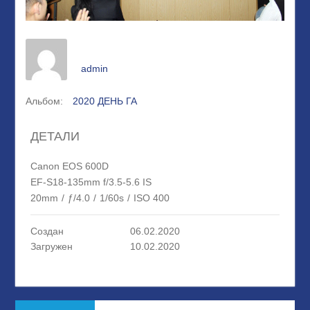
admin
Альбом:
2020 ДЕНЬ ГА
ДЕТАЛИ
Canon EOS 600D
EF-S18-135mm f/3.5-5.6 IS
20mm
/
ƒ/4.0
/
1/60s
/
ISO 400
Создан
06.02.2020
Загружен
10.02.2020
Навигация
Предыдущая