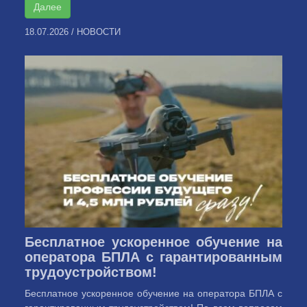
Далее
18.07.2026
/
НОВОСТИ
Бесплатное ускоренное обучение на
оператора БПЛА с гарантированным
трудоустройством!
Бесплатное ускоренное обучение на оператора БПЛА с