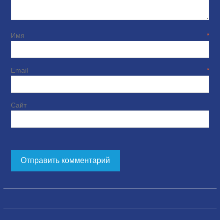
Имя
*
Email
*
Сайт