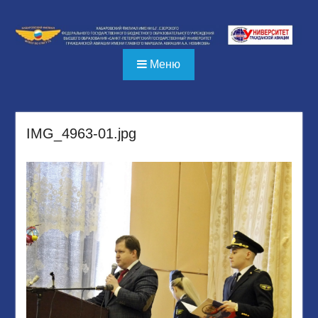
Перейти
к
содержимому
Меню
IMG_4963-01.jpg