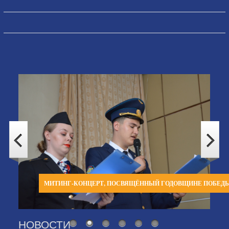
МИТИНГ-КОНЦЕРТ, ПОСВЯЩЁННЫЙ ГОДОВЩИНЕ ПОБЕД
НОВОСТИ