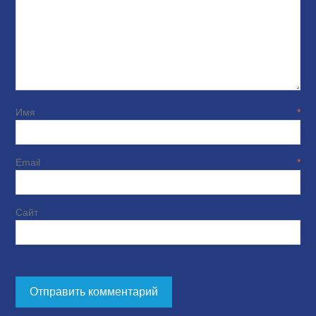
Имя
*
Email
*
Сайт