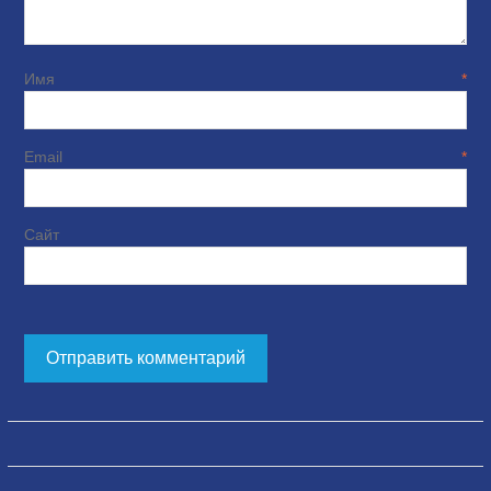
Имя
*
Email
*
Сайт