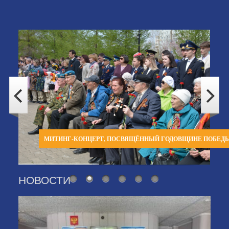
МИТИНГ-КОНЦЕРТ, ПОСВЯЩЁННЫЙ ГОДОВЩИНЕ ПОБЕД
НОВОСТИ