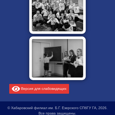
Версия для слабовидящих
© Хабаровский филиал им. Б.Г. Езерского СПбГУ ГА, 2026.
Все права защищены.