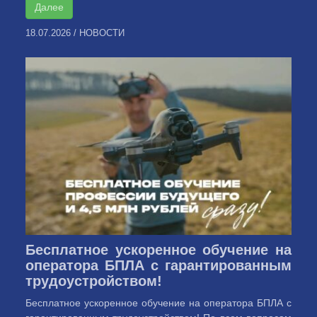
Далее
18.07.2026
/
НОВОСТИ
Бесплатное ускоренное обучение на
оператора БПЛА с гарантированным
трудоустройством!
Бесплатное ускоренное обучение на оператора БПЛА с