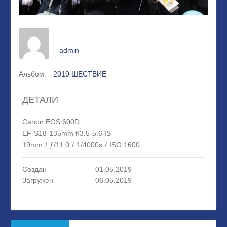
admin
Альбом:
2019 ШЕСТВИЕ
ДЕТАЛИ
Canon EOS 600D
EF-S18-135mm f/3.5-5.6 IS
19mm
/
ƒ/11.0
/
1/4000s
/
ISO 1600
Создан
01.05.2019
Загружен
06.05.2019
Навигация
Предыдущая