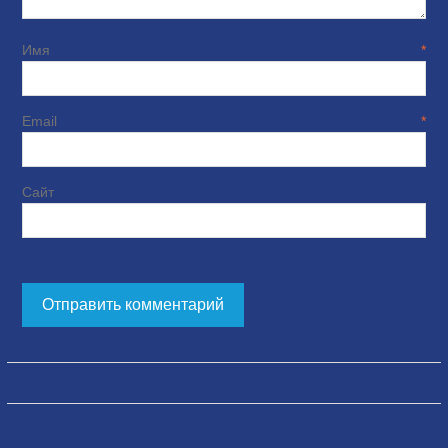
Имя
*
Email
*
Сайт