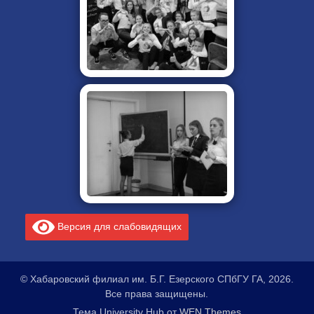
Версия для слабовидящих
© Хабаровский филиал им. Б.Г. Езерского СПбГУ ГА, 2026.
Все права защищены.
Тема University Hub от
WEN Themes