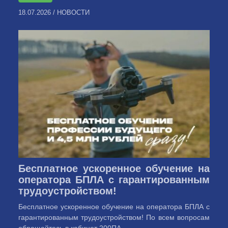
18.07.2026
/
НОВОСТИ
Бесплатное ускоренное обучение на
оператора БПЛА с гарантированным
трудоустройством!
Бесплатное ускоренное обучение на оператора БПЛА с
гарантированным трудоустройством! По всем вопросам