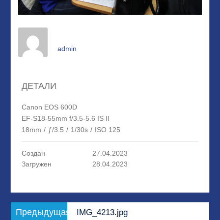
admin
ДЕТАЛИ
Canon EOS 600D
EF-S18-55mm f/3.5-5.6 IS II
18mm
/
ƒ/3.5
/
1/30s
/
ISO 125
Создан
27.04.2023
Загружен
28.04.2023
Навигация
Предыдущая
Предыдущая
IMG_4213.jpg
по
запись: