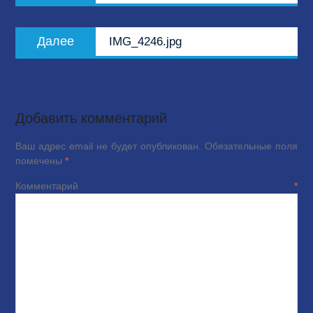
записям
Следующая
Далее
IMG_4246.jpg
запись:
Добавить комментарий
Ваш адрес email не будет опубликован.
Обязательные поля
помечены
*
Комментарий
*