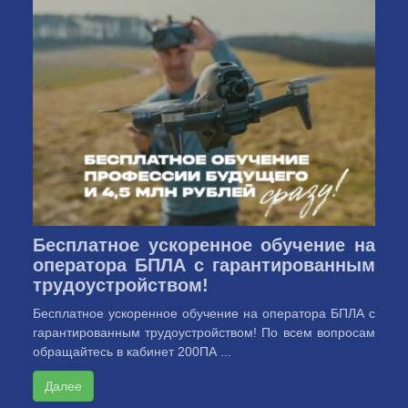
Бесплатное ускоренное обучение на
оператора БПЛА с гарантированным
трудоустройством!
Бесплатное ускоренное обучение на оператора БПЛА с
гарантированным трудоустройством! По всем вопросам
обращайтесь в кабинет 200ПА ...
Далее