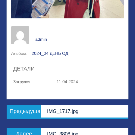
admin
Альбом:
2024_04 ДЕНЬ ОД
ДЕТАЛИ
Загружен
11.04.2024
Навигация
Предыдущая
Предыдущая
IMG_1717.jpg
по
запись:
записям
Следующая
Далее
IMG_3808.jpg