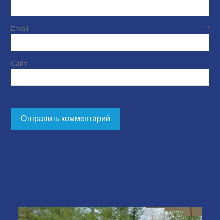
Email
*
Сайт