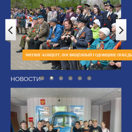
МИТИНГ-КОНЦЕРТ, ПОСВЯЩЁННЫЙ ГОДОВЩИНЕ ПОБЕД
НОВОСТИ