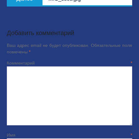
запись:
Добавить комментарий
Ваш адрес email не будет опубликован.
Обязательные поля
помечены
*
Комментарий
*
Имя
*