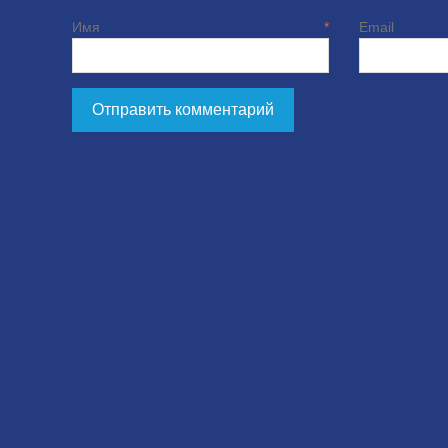
Имя
*
E