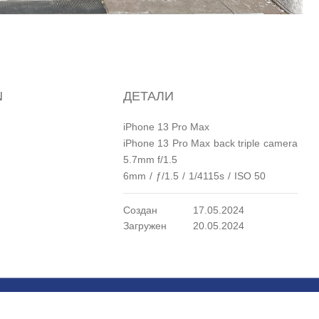
N
ДЕТАЛИ
гражданской авиации
iPhone 13 Pro Max
iPhone 13 Pro Max back triple camera
5.7mm f/1.5
6mm
/
ƒ/1.5
/
1/4115s
/
ISO 50
Создан
17.05.2024
Загружен
20.05.2024