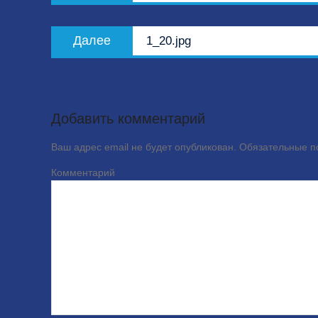
записям
Следующая
Далее
1_20.jpg
запись:
Добавить комментарий
Ваш адрес email не будет опубликован.
Обязательные 
Комме