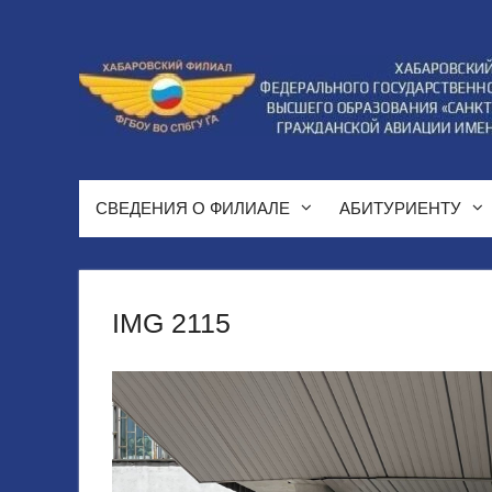
Перейти
к
содержимому
СВЕДЕНИЯ О ФИЛИАЛЕ
АБИТУРИЕНТУ
IMG 2115