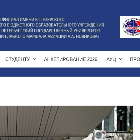
СТУДЕНТУ
АНКЕТИРОВАНИЕ 2026
АУЦ
ПРО