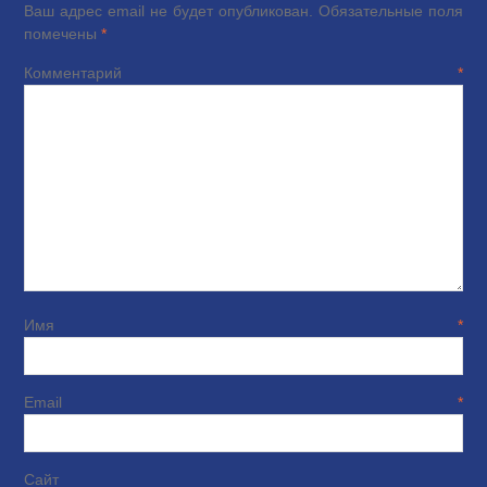
Ваш адрес email не будет опубликован.
Обязательные поля
помечены
*
Комментарий
*
Имя
*
Email
*
Сайт