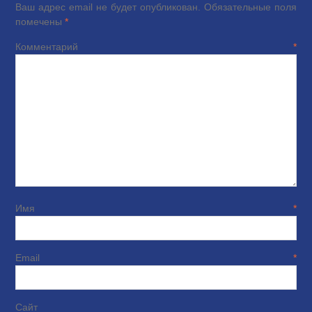
Ваш адрес email не будет опубликован.
Обязательные поля
помечены
*
Комментарий
*
Имя
*
Email
*
Сайт