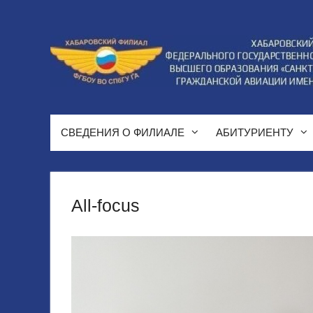
Перейти
к
содержимому
СВЕДЕНИЯ О ФИЛИАЛЕ
АБИТУРИЕНТУ
All-focus