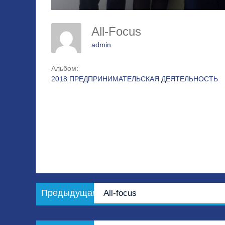
All-Focus
admin
Альбом:
2018 ПРЕДПРИНИМАТЕЛЬСКАЯ ДЕЯТЕЛЬНОСТЬ
Навигация
Предыдущая
Предыдущая
All-focus
по
запись:
записям