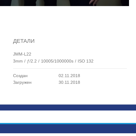
ДЕТАЛИ
JMM-L22
3mm
/
ƒ/2.2
/
10005/1000000s
/
ISO 132
Создан
02.11.2018
Загружен
30.11.2018