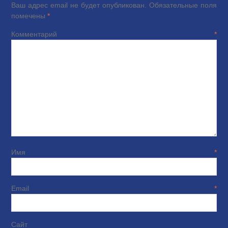
Ваш адрес email не будет опубликован.
Обязательные поля
помечены
*
Комментарий
*
Имя
*
Email
*
Сайт