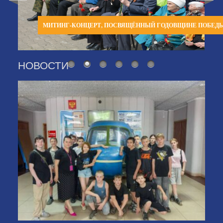
МИТИНГ-КОНЦЕРТ, ПОСВЯЩЁННЫЙ ГОДОВЩИНЕ ПОБЕД
НОВОСТИ