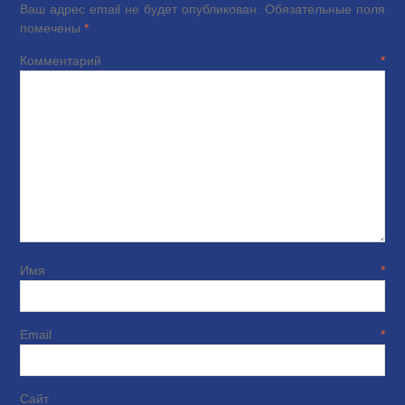
Ваш адрес email не будет опубликован.
Обязательные поля
помечены
*
Комментарий
*
Имя
*
Email
*
Сайт