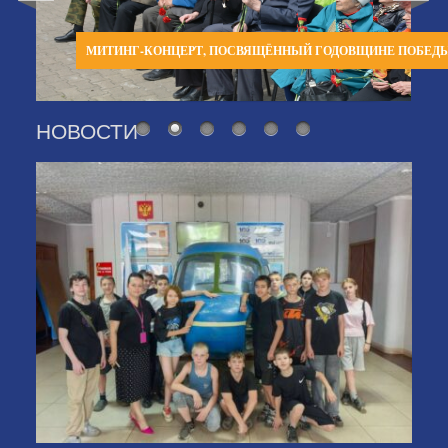
МИТИНГ-КОНЦЕРТ, ПОСВЯЩЁННЫЙ ГОДОВЩИНЕ ПОБЕД
НОВОСТИ