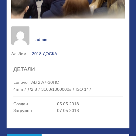
admin
Альбом:
2018 ДОСКА
ДЕТАЛИ
Lenovo TAB 2 A7-30HC
4mm
/
ƒ/2.8
/
3160/1000000s
/
ISO 147
Создан
05.05.2018
Загружен
07.05.2018
Навигация