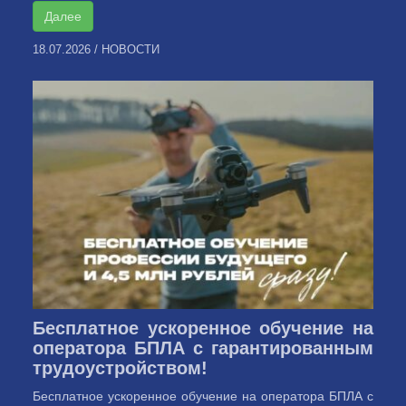
Далее
18.07.2026
/
НОВОСТИ
Бесплатное ускоренное обучение на
оператора БПЛА с гарантированным
трудоустройством!
Бесплатное ускоренное обучение на оператора БПЛА с