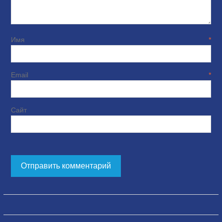
Имя
*
Email
*
Сайт