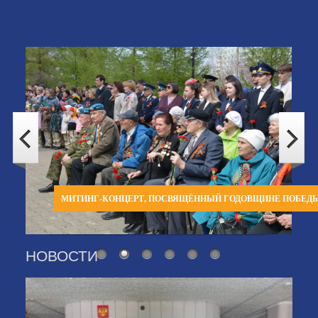
МИТИНГ-КОНЦЕРТ, ПОСВЯЩЁННЫЙ ГОДОВЩИНЕ ПОБЕД
НОВОСТИ