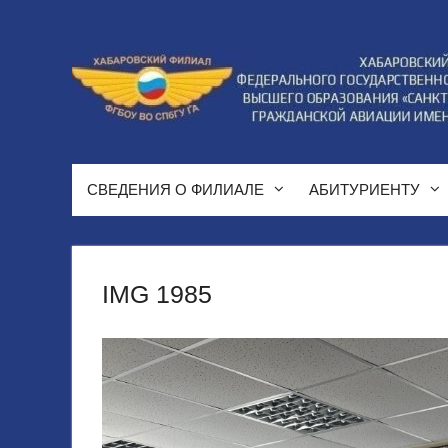
Перейти
к
содержимому
СВЕДЕНИЯ О ФИЛИАЛЕ
АБИТУРИЕНТУ
IMG 1985