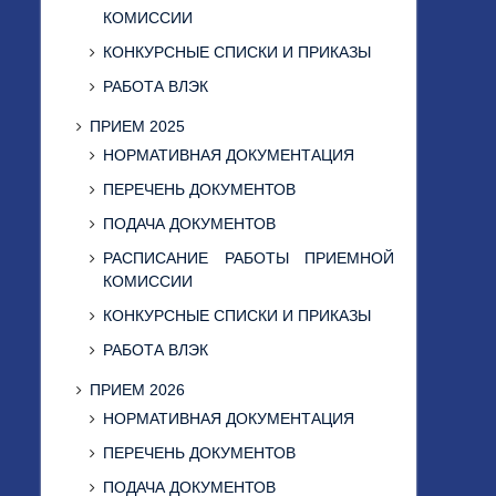
КОМИССИИ
КОНКУРСНЫЕ СПИСКИ И ПРИКАЗЫ
РАБОТА ВЛЭК
ПРИЕМ 2025
НОРМАТИВНАЯ ДОКУМЕНТАЦИЯ
ПЕРЕЧЕНЬ ДОКУМЕНТОВ
ПОДАЧА ДОКУМЕНТОВ
РАСПИСАНИЕ РАБОТЫ ПРИЕМНОЙ
КОМИССИИ
КОНКУРСНЫЕ СПИСКИ И ПРИКАЗЫ
РАБОТА ВЛЭК
ПРИЕМ 2026
НОРМАТИВНАЯ ДОКУМЕНТАЦИЯ
ПЕРЕЧЕНЬ ДОКУМЕНТОВ
ПОДАЧА ДОКУМЕНТОВ