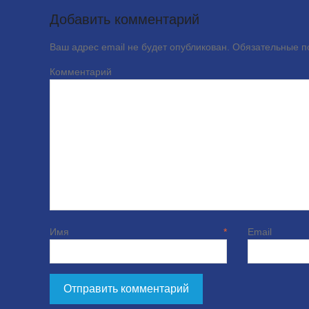
Добавить комментарий
Ваш адрес email не будет опубликован.
Обязательные 
Комме
Имя
*
E