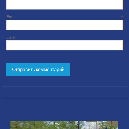
Email
*
Сайт