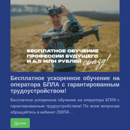
Бесплатное ускоренное обучение на
оператора БПЛА с гарантированным
трудоустройством!
Бесплатное ускоренное обучение на оператора БПЛА с
гарантированным трудоустройством! По всем вопросам
обращайтесь в кабинет 200ПА ...
Далее