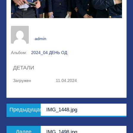
admin
Альбом:
2024_04 ДЕНЬ ОД
ДЕТАЛИ
Загружен
11.04.2024
Навигация
Предыдущая
Предыдущая
IMG_1448.jpg
по
запись:
записям
Следующая
Далее
IMG_1498.jpg