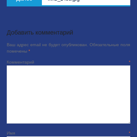
запись:
Добавить комментарий
Ваш адрес email не будет опубликован.
Обязательные поля
помечены
*
Комментарий
*
Имя
*