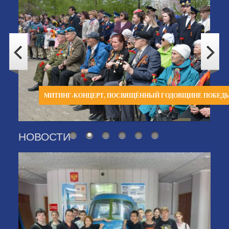
МИТИНГ-КОНЦЕРТ, ПОСВЯЩЁННЫЙ ГОДОВЩИНЕ ПОБЕД
НОВОСТИ