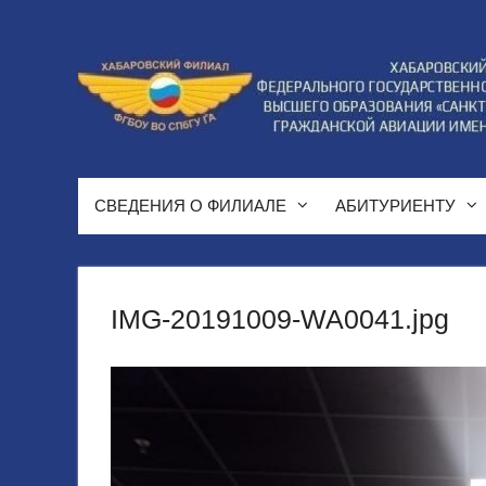
Перейти
к
содержимому
СВЕДЕНИЯ О ФИЛИАЛЕ
АБИТУРИЕНТУ
IMG-20191009-WA0041.jpg