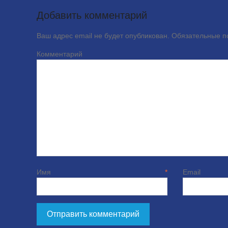
Добавить комментарий
Ваш адрес email не будет опубликован.
Обязательные 
Комме
Имя
*
E