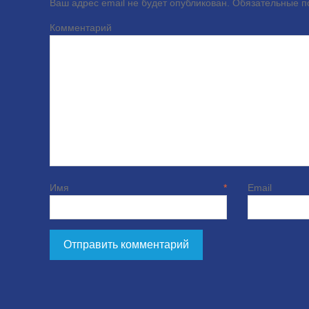
Ваш адрес email не будет опубликован.
Обязательные 
Комме
Имя
*
E