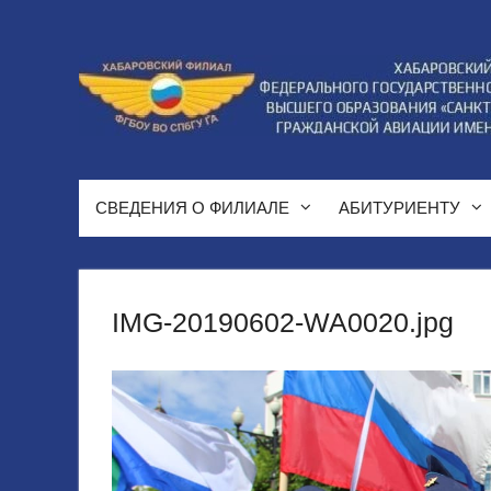
Перейти
к
содержимому
СВЕДЕНИЯ О ФИЛИАЛЕ
АБИТУРИЕНТУ
IMG-20190602-WA0020.jpg