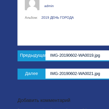
admin
Альбом:
2019 ДЕНЬ ГОРОДА
Навигация
Предыдущая
Предыдущая
IMG-20190602-WA0019.jpg
по
запись:
записям
Следующая
Далее
IMG-20190602-WA0021.jpg
запись:
Добавить комментарий