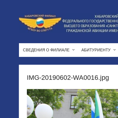
Перейти
к
содержимому
СВЕДЕНИЯ О ФИЛИАЛЕ
АБИТУРИЕНТУ
IMG-20190602-WA0016.jpg