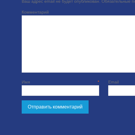
Ваш адрес email не будет опубликован.
Обязательные 
Комме
Имя
*
E