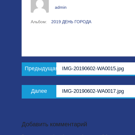
admin
Альбом:
2019 ДЕНЬ ГОРОДА
Навигация
Предыдущая
Предыдущая
IMG-20190602-WA0015.jpg
по
запись:
записям
Следующая
Далее
IMG-20190602-WA0017.jpg
запись:
Добавить комментарий