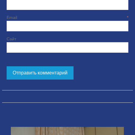
Email
*
Сайт