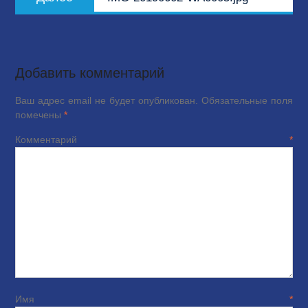
запись:
Добавить комментарий
Ваш адрес email не будет опубликован.
Обязательные поля
помечены
*
Комментарий
*
Имя
*