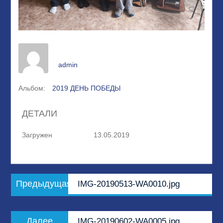
admin
Альбом:
2019 ДЕНЬ ПОБЕДЫ
ДЕТАЛИ
Загружен
13.05.2019
Навигация
Предыдущая
Предыдущая
IMG-20190513-WA0010.jpg
по
запись:
записям
Следующая
Далее
IMG-20190602-WA0005.jpg