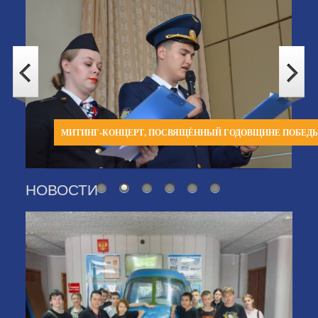
МИТИНГ-КОНЦЕРТ, ПОСВЯЩЁННЫЙ ГОДОВЩИНЕ ПОБЕД
НОВОСТИ