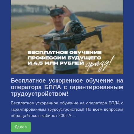
Бесплатное ускоренное обучение на
оператора БПЛА с гарантированным
трудоустройством!
Бесплатное ускоренное обучение на оператора БПЛА с
гарантированным трудоустройством! По всем вопросам
обращайтесь в кабинет 200ПА ...
Далее