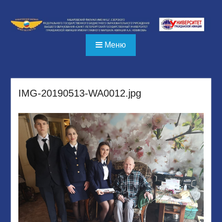
Перейти
к
содержимому
Меню
IMG-20190513-WA0012.jpg