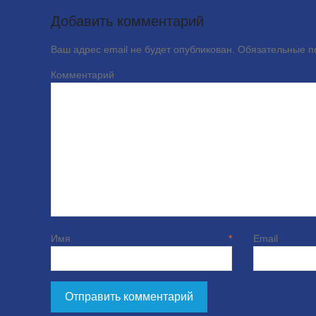
Добавить комментарий
Ваш адрес email не будет опубликован.
Обязательные 
Комме
Имя
*
E