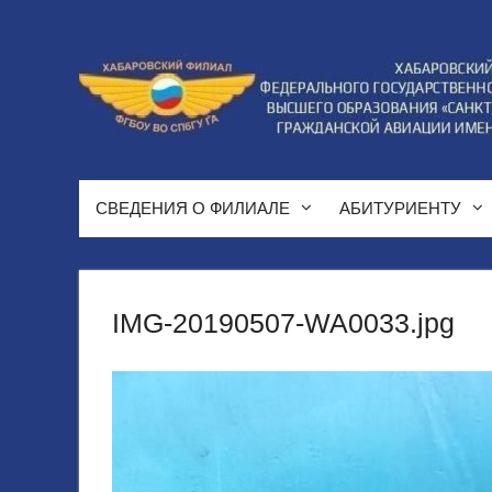
Перейти
к
содержимому
СВЕДЕНИЯ О ФИЛИАЛЕ
АБИТУРИЕНТУ
IMG-20190507-WA0033.jpg