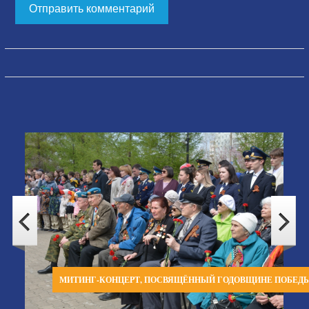
МИТИНГ-КОНЦЕРТ, ПОСВЯЩЁННЫЙ ГОДОВЩИНЕ ПОБЕД