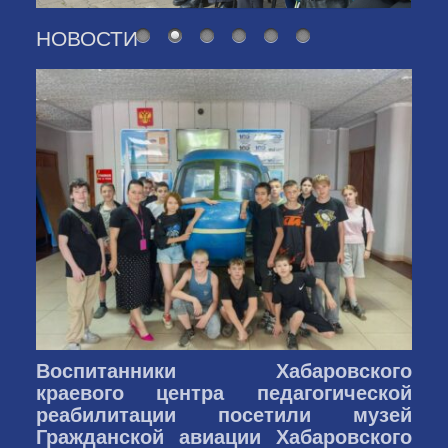
НОВОСТИ
Воспитанники Хабаровского
краевого центра педагогической
реабилитации посетили музей
Гражданской авиации Хабаровского