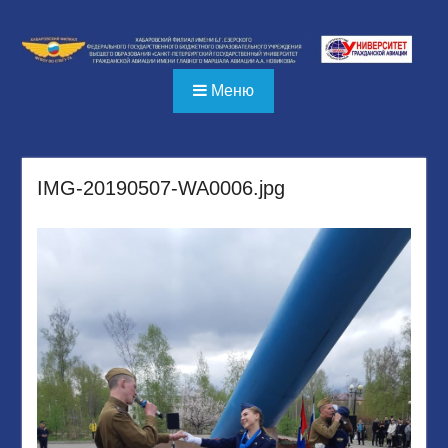
Перейти
к
содержимому
Меню
IMG-20190507-WA0006.jpg