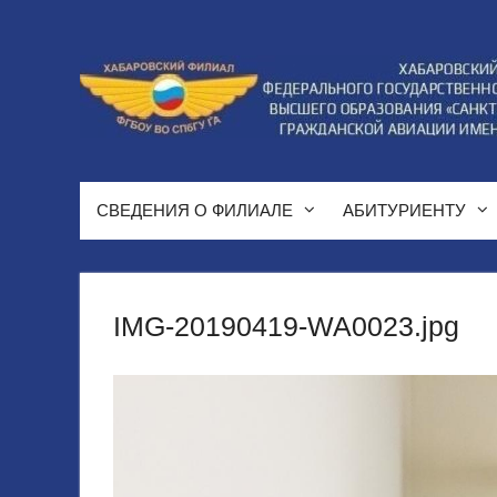
Перейти
к
содержимому
СВЕДЕНИЯ О ФИЛИАЛЕ
АБИТУРИЕНТУ
IMG-20190419-WA0023.jpg