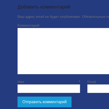
Добавить комментарий
Ваш адрес email не будет опубликован.
Обязательные 
Комме
Имя
*
E