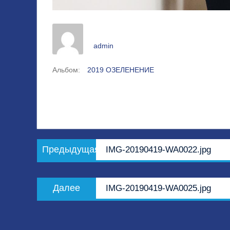
admin
Альбом:
2019 ОЗЕЛЕНЕНИЕ
Навигация
Предыдущая
Предыдущая
IMG-20190419-WA0022.jpg
по
запись:
записям
Следующая
Далее
IMG-20190419-WA0025.jpg
запись: