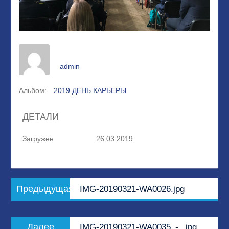
admin
Альбом:
2019 ДЕНЬ КАРЬЕРЫ
ДЕТАЛИ
Загружен
26.03.2019
Навигация
Предыдущая
Предыдущая
IMG-20190321-WA0026.jpg
по
запись:
записям
Следующая
Далее
IMG-20190321-WA0035_-_.jpg