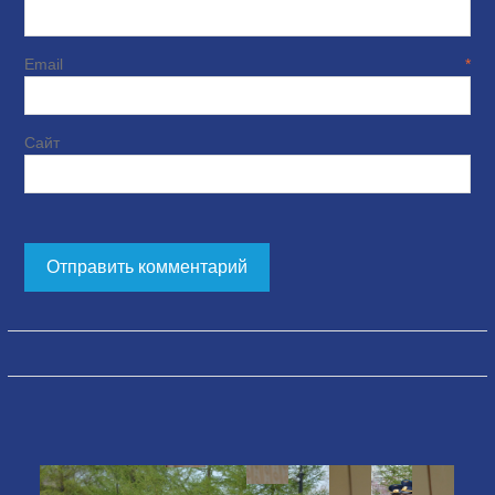
Email
*
Сайт