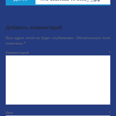
запись:
Добавить комментарий
Ваш адрес email не будет опубликован.
Обязательные поля
помечены
*
Комментарий
*
Имя
*