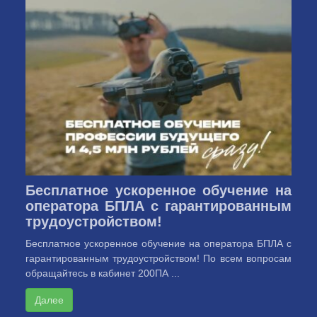
Бесплатное ускоренное обучение на
оператора БПЛА с гарантированным
трудоустройством!
Бесплатное ускоренное обучение на оператора БПЛА с
гарантированным трудоустройством! По всем вопросам
обращайтесь в кабинет 200ПА ...
Далее