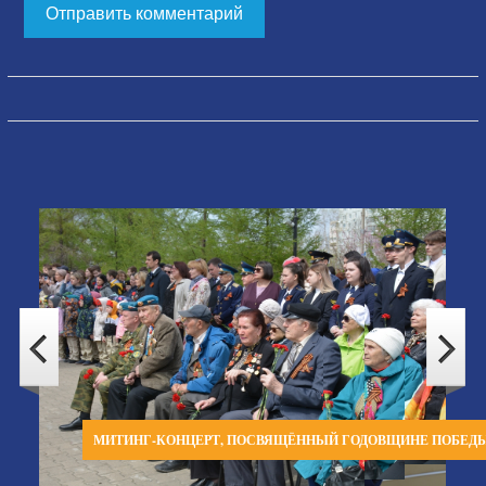
МИТИНГ-КОНЦЕРТ, ПОСВЯЩЁННЫЙ ГОДОВЩИНЕ ПОБЕД