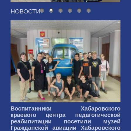
НОВОСТИ
Воспитанники Хабаровского
краевого центра педагогической
реабилитации посетили музей
Гражданской авиации Хабаровского