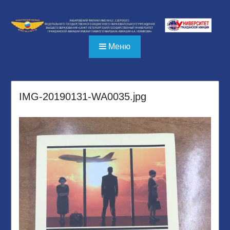
Перейти
к
содержимому
Меню
IMG-20190131-WA0035.jpg