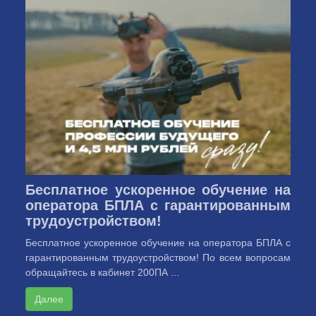
Бесплатное ускоренное обучение на
оператора БПЛА с гарантированным
трудоустройством!
Бесплатное ускоренное обучение на оператора БПЛА с
гарантированным трудоустройством! По всем вопросам
обращайтесь в кабинет 200ПА ...
Далее