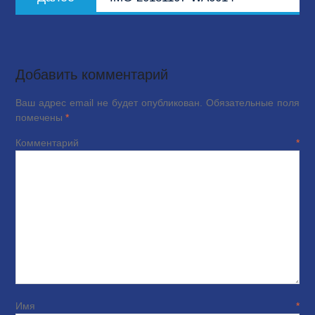
запись:
Добавить комментарий
Ваш адрес email не будет опубликован.
Обязательные поля
помечены
*
Комментарий
*
Имя
*