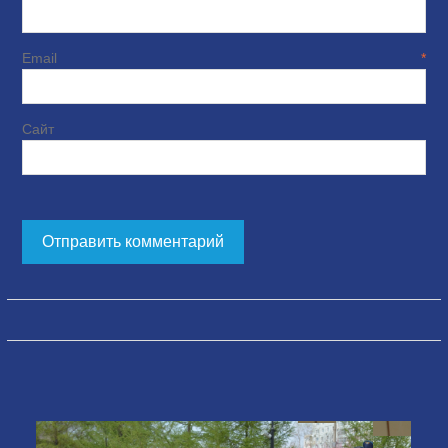
Email
*
Сайт