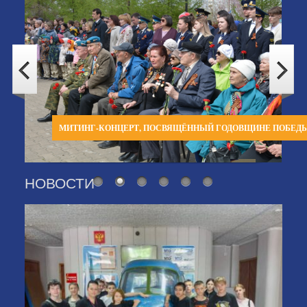
МИТИНГ-КОНЦЕРТ, ПОСВЯЩЁННЫЙ ГОДОВЩИНЕ ПОБЕД
НОВОСТИ