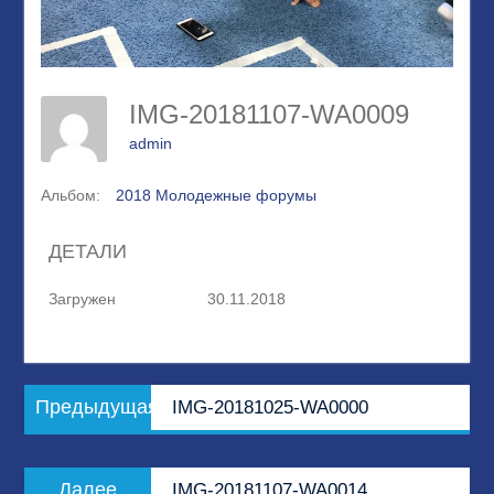
IMG-20181107-WA0009
admin
Альбом:
2018 Молодежные форумы
ДЕТАЛИ
Загружен
30.11.2018
Навигация
Предыдущая
Предыдущая
IMG-20181025-WA0000
по
запись:
записям
Следующая
Далее
IMG-20181107-WA0014