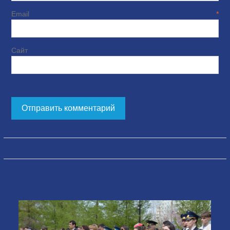
Email
*
Сайт