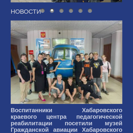
НОВОСТИ
Воспитанники Хабаровского
краевого центра педагогической
реабилитации посетили музей
Гражданской авиации Хабаровского