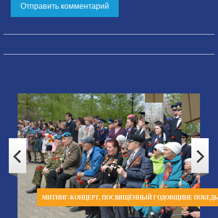
МИТИНГ-КОНЦЕРТ, ПОСВЯЩЁННЫЙ ГОДОВЩИНЕ ПОБЕД