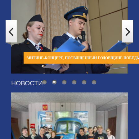
МИТИНГ-КОНЦЕРТ, ПОСВЯЩЁННЫЙ ГОДОВЩИНЕ ПОБЕД
НОВОСТИ