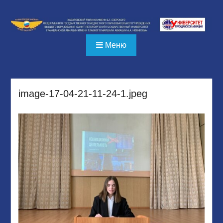
Перейти
к
содержимому
Меню
image-17-04-21-11-24-1.jpeg