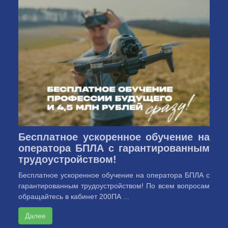
Бесплатное ускоренное обучение на
оператора БПЛА с гарантированным
трудоустройством!
Бесплатное ускоренное обучение на оператора БПЛА с
гарантированным трудоустройством! По всем вопросам
обращайтесь в кабинет 200ПА ...
Далее