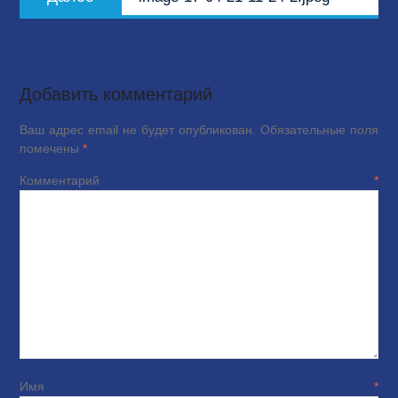
запись:
Добавить комментарий
Ваш адрес email не будет опубликован.
Обязательные поля
помечены
*
Комментарий
*
Имя
*