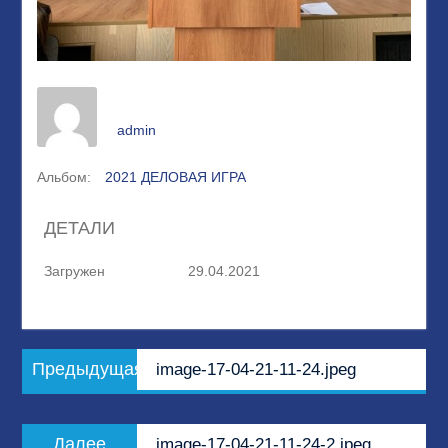
admin
Альбом:
2021 ДЕЛОВАЯ ИГРА
ДЕТАЛИ
Загружен
29.04.2021
Навигация
Предыдущая
Предыдущая
image-17-04-21-11-24.jpeg
по
запись:
записям
Следующая
Далее
image-17-04-21-11-24-2.jpeg