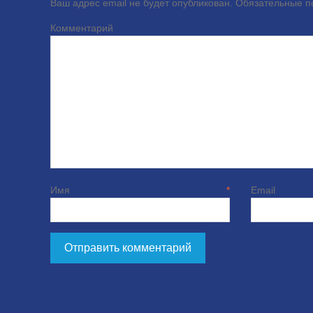
Ваш адрес email не будет опубликован.
Обязательные 
Комме
Имя
*
E