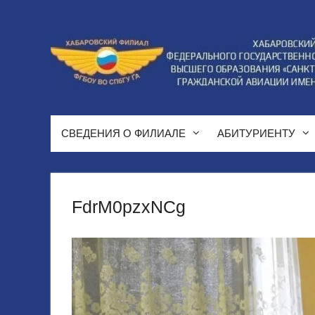
Перейти
к
содержимому
СВЕДЕНИЯ О ФИЛИАЛЕ
АБИТУРИЕНТУ
FdrM0pzxNCg