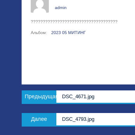
admin
????????????????????????????????????
Альбом:
2023 05 МИТИНГ
Навигация
Предыдущая
Предыдущая
DSC_4671.jpg
по
запись:
записям
Следующая
Далее
DSC_4793.jpg
запись: