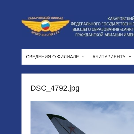
Перейти
к
содержимому
СВЕДЕНИЯ О ФИЛИАЛЕ
АБИТУРИЕНТУ
DSC_4792.jpg