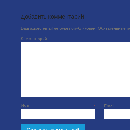
Добавить комментарий
Ваш адрес email не будет опубликован.
Обязательные 
Комме
Имя
*
E