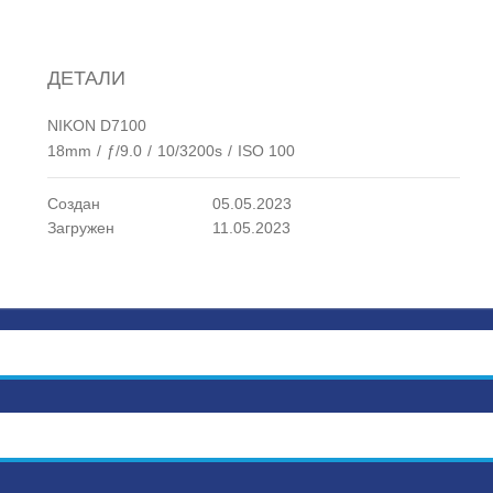
ДЕТАЛИ
NIKON D7100
18mm
/
ƒ/9.0
/
10/3200s
/
ISO 100
Создан
05.05.2023
Загружен
11.05.2023