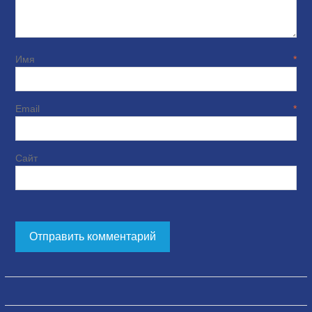
Имя
*
Email
*
Сайт