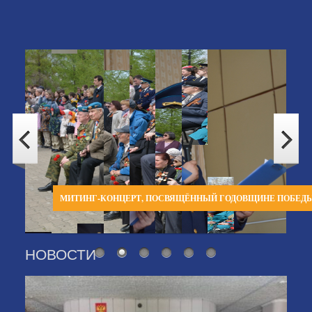
МИТИНГ-КОНЦЕРТ, ПОСВЯЩЁННЫЙ ГОДОВЩИНЕ ПОБЕД
НОВОСТИ