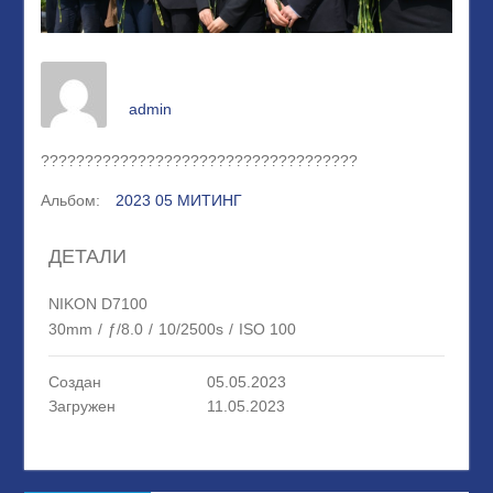
admin
????????????????????????????????????
Альбом:
2023 05 МИТИНГ
ДЕТАЛИ
NIKON D7100
30mm
/
ƒ/8.0
/
10/2500s
/
ISO 100
Создан
05.05.2023
Загружен
11.05.2023
Навигация