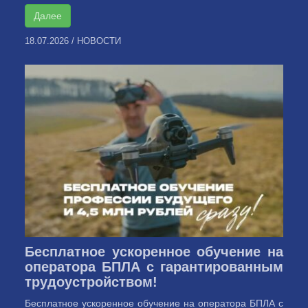
Далее
18.07.2026
/
НОВОСТИ
Бесплатное ускоренное обучение на
оператора БПЛА с гарантированным
трудоустройством!
Бесплатное ускоренное обучение на оператора БПЛА с