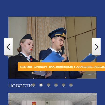
МИТИНГ-КОНЦЕРТ, ПОСВЯЩЁННЫЙ ГОДОВЩИНЕ ПОБЕД
НОВОСТИ