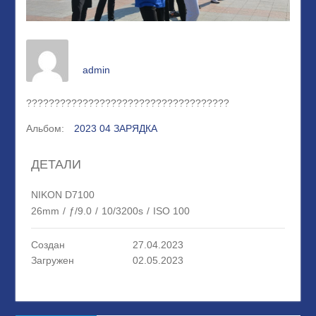
admin
????????????????????????????????????
Альбом:
2023 04 ЗАРЯДКА
ДЕТАЛИ
NIKON D7100
26mm
/
ƒ/9.0
/
10/3200s
/
ISO 100
Создан
27.04.2023
Загружен
02.05.2023
Навигация