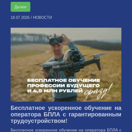
Далее
18.07.2026
/
НОВОСТИ
Бесплатное ускоренное обучение на
оператора БПЛА с гарантированным
трудоустройством!
Бесплатное ускоренное обучение на оператора БПЛА с