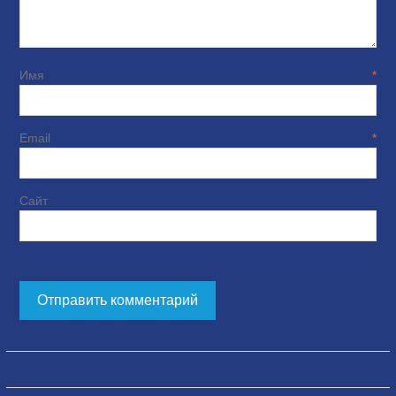
Имя
*
Email
*
Сайт