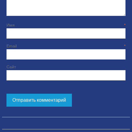
Имя
*
Email
*
Сайт