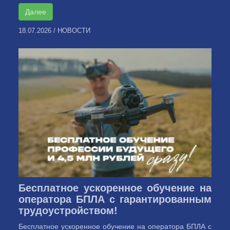
Далее
18.07.2026
/
НОВОСТИ
Бесплатное ускоренное обучение на
оператора БПЛА с гарантированным
трудоустройством!
Бесплатное ускоренное обучение на оператора БПЛА с