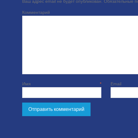
Ваш адрес email не будет опубликован.
Обязательные 
Комме
Имя
*
E