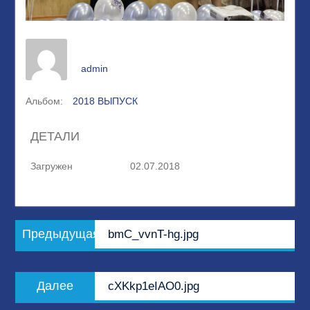
admin
Альбом:
2018 ВЫПУСК
ДЕТАЛИ
Загружен
02.07.2018
Навигация
Предыдущая
Предыдущая
bmC_vvnT-hg.jpg
по
запись:
записям
Следующая
Далее
cXKkp1eIAO0.jpg
запись: