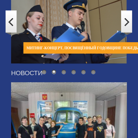
МИТИНГ-КОНЦЕРТ, ПОСВЯЩЁННЫЙ ГОДОВЩИНЕ ПОБЕД
НОВОСТИ