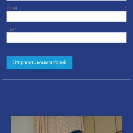
Email
*
Сайт