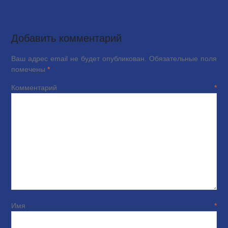
Добавить комментарий
Ваш адрес email не будет опубликован.
Обязательные поля
помечены
*
Комментарий
*
Имя
*