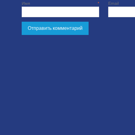
Имя
*
E