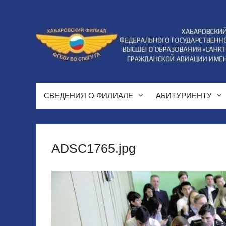
Перейти
к
содержимому
СВЕДЕНИЯ О ФИЛИАЛЕ
АБИТУРИЕНТУ
ADSC1765.jpg