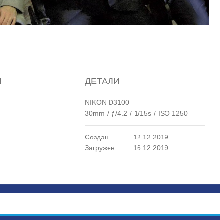
N
ДЕТАЛИ
NIKON D3100
30mm
/
ƒ/4.2
/
1/15s
/
ISO 1250
Создан
12.12.2019
Загружен
16.12.2019