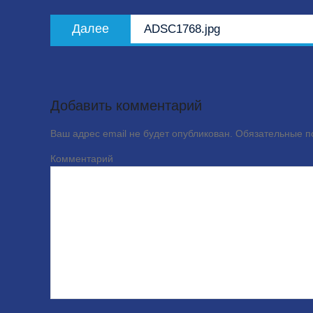
записям
Следующая
Далее
ADSC1768.jpg
запись:
Добавить комментарий
Ваш адрес email не будет опубликован.
Обязательные 
Комме